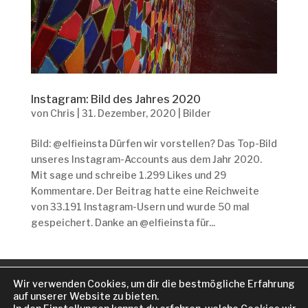
Instagram: Bild des Jahres 2020
von
Chris
|
31. Dezember, 2020
|
Bilder
Bild: @elfieinsta Dürfen wir vorstellen? Das Top-Bild
unseres Instagram-Accounts aus dem Jahr 2020.
Mit sage und schreibe 1.299 Likes und 29
Kommentare. Der Beitrag hatte eine Reichweite
von 33.191 Instagram-Usern und wurde 50 mal
gespeichert. Danke an @elfieinsta für...
KOOPERATION
Wir verwenden Cookies, um dir die bestmögliche Erfahrung
DATENSCHUTZERKLÄRUNG
IMPRESSUM
auf unserer Website zu bieten.