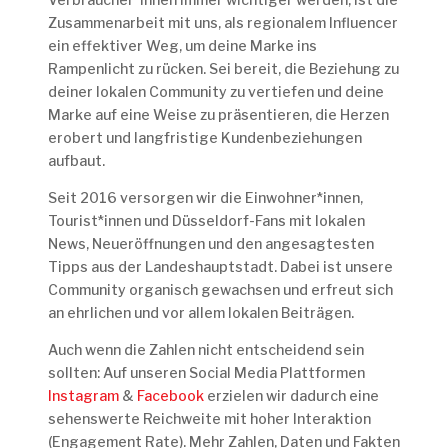
Zusammenarbeit mit uns, als regionalem Influencer
ein effektiver Weg, um deine Marke ins
Rampenlicht zu rücken. Sei bereit, die Beziehung zu
deiner lokalen Community zu vertiefen und deine
Marke auf eine Weise zu präsentieren, die Herzen
erobert und langfristige Kundenbeziehungen
aufbaut.
Seit 2016 versorgen wir die Einwohner*innen,
Tourist*innen und Düsseldorf-Fans mit lokalen
News, Neueröffnungen und den angesagtesten
Tipps aus der Landeshauptstadt. Dabei ist unsere
Community organisch gewachsen und erfreut sich
an ehrlichen und vor allem lokalen Beiträgen.
Auch wenn die Zahlen nicht entscheidend sein
sollten: Auf unseren Social Media Plattformen
Instagram
&
Facebook
erzielen wir dadurch eine
sehenswerte Reichweite mit hoher Interaktion
(Engagement Rate). Mehr Zahlen, Daten und Fakten