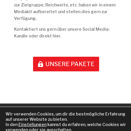
zur Zielgruppe, Reichweite, etc. haben wir in einem
Mediakit aufbereitet und stellen dies gern zur
Verfügung.
Kontaktiert uns gern über unsere Social Media-
Kanäle oder direkt hier.
UNSERE PAKETE
KOOPERATION
Wir verwenden Cookies, um dir die bestmögliche Erfahrung
DATENSCHUTZERKLÄRUNG
IMPRESSUM
auf unserer Website zu bieten.
In den
Einstellungen
kannst du erfahren, welche Cookies wir
verwenden oder sie ausschalten.