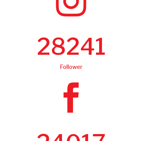

28241
Follower
