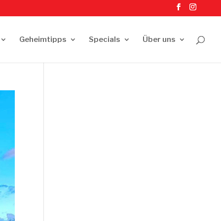
Geheimtipps
Specials
Über uns