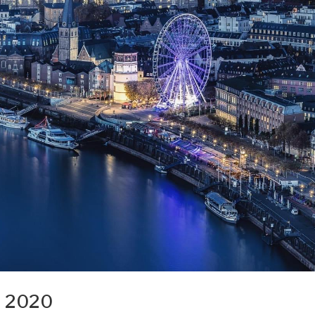
s 2020