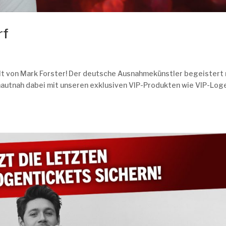
rf
lt von Mark Forster! Der deutsche Ausnahmekünstler begeistert 
 hautnah dabei mit unseren exklusiven VIP-Produkten wie VIP-Log