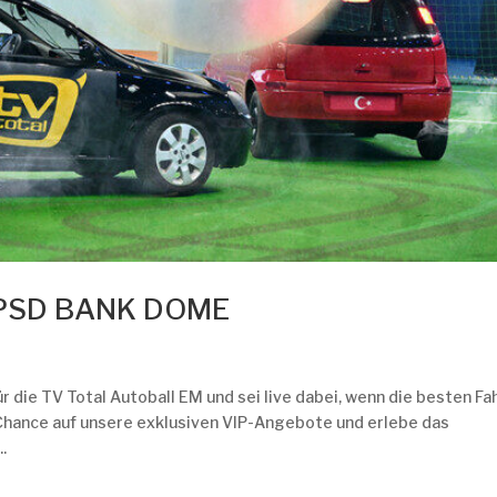
m PSD BANK DOME
ür die TV Total Autoball EM und sei live dabei, wenn die besten Fa
Chance auf unsere exklusiven VIP-Angebote und erlebe das
.