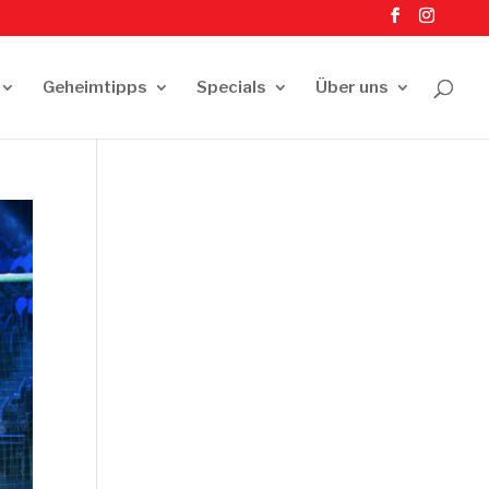
Geheimtipps
Specials
Über uns