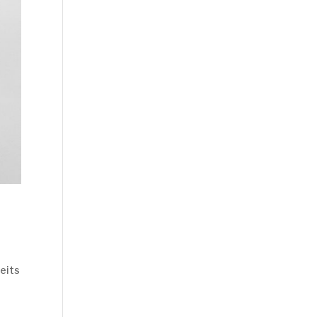
reits