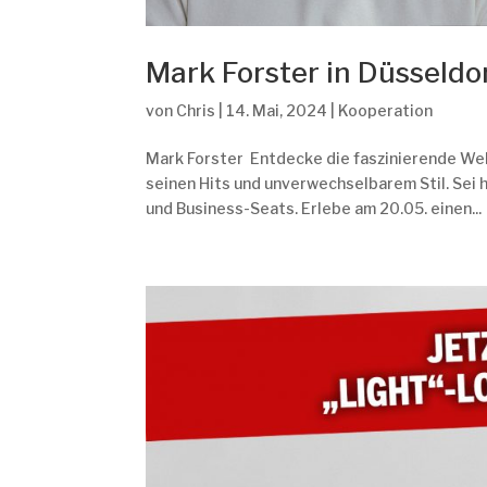
Mark Forster in Düsseldo
von
Chris
|
14. Mai, 2024
|
Kooperation
Mark Forster Entdecke die faszinierende We
seinen Hits und unverwechselbarem Stil. Sei
und Business-Seats. Erlebe am 20.05. einen...