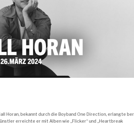
Niall Horan, bekannt durch die Boyband One Direction, erlangte be
ünstler erreichte er mit Alben wie „Flicker“ und „Heartbreak