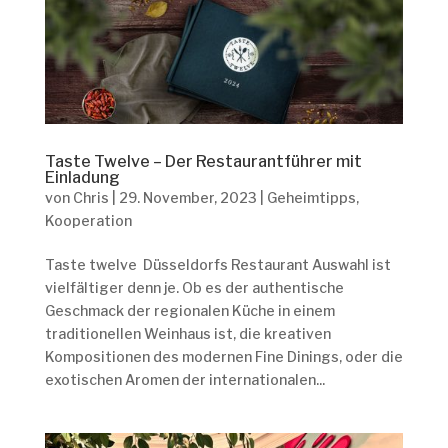
Taste Twelve – Der Restaurantführer mit
Einladung
von
Chris
|
29. November, 2023
|
Geheimtipps
,
Kooperation
Taste twelve Düsseldorfs Restaurant Auswahl ist
vielfältiger denn je. Ob es der authentische
Geschmack der regionalen Küche in einem
traditionellen Weinhaus ist, die kreativen
Kompositionen des modernen Fine Dinings, oder die
exotischen Aromen der internationalen...