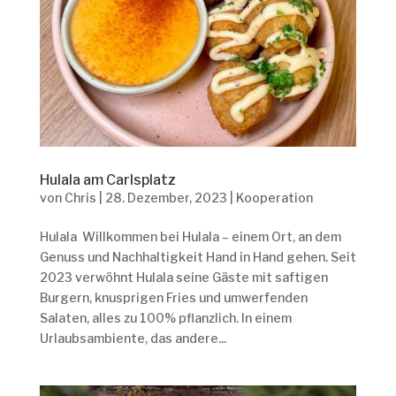
Hulala am Carlsplatz
von
Chris
|
28. Dezember, 2023
|
Kooperation
Hulala Willkommen bei Hulala – einem Ort, an dem
Genuss und Nachhaltigkeit Hand in Hand gehen. Seit
2023 verwöhnt Hulala seine Gäste mit saftigen
Burgern, knusprigen Fries und umwerfenden
Salaten, alles zu 100% pflanzlich. In einem
Urlaubsambiente, das andere...