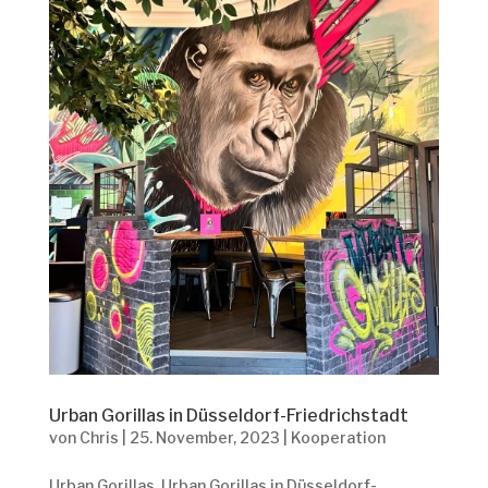
Urban Gorillas in Düsseldorf-Friedrichstadt
von
Chris
|
25. November, 2023
|
Kooperation
Urban Gorillas Urban Gorillas in Düsseldorf-