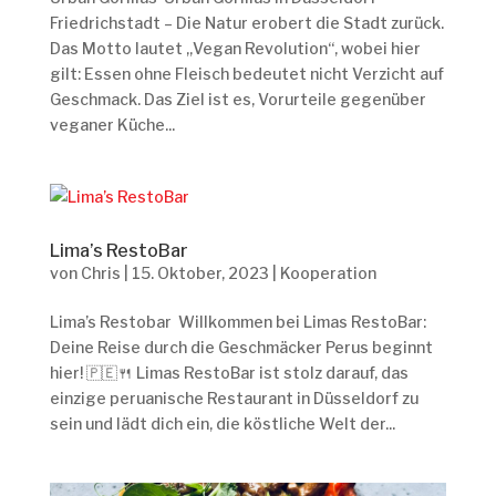
Friedrichstadt – Die Natur erobert die Stadt zurück.
Das Motto lautet „Vegan Revolution“, wobei hier
gilt: Essen ohne Fleisch bedeutet nicht Verzicht auf
Geschmack. Das Ziel ist es, Vorurteile gegenüber
veganer Küche...
Lima’s RestoBar
von
Chris
|
15. Oktober, 2023
|
Kooperation
Lima’s Restobar Willkommen bei Limas RestoBar:
Deine Reise durch die Geschmäcker Perus beginnt
hier! 🇵🇪🍴 Limas RestoBar ist stolz darauf, das
einzige peruanische Restaurant in Düsseldorf zu
sein und lädt dich ein, die köstliche Welt der...