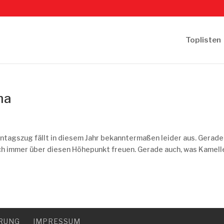
Toplisten
na
ntagszug fällt in diesem Jahr bekanntermaßen leider aus. Gerade
ich immer über diesen Höhepunkt freuen. Gerade auch, was Kamell
RUNG
IMPRESSUM