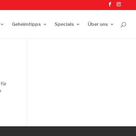
Geheimtipps
Specials
Über uns
 für
e