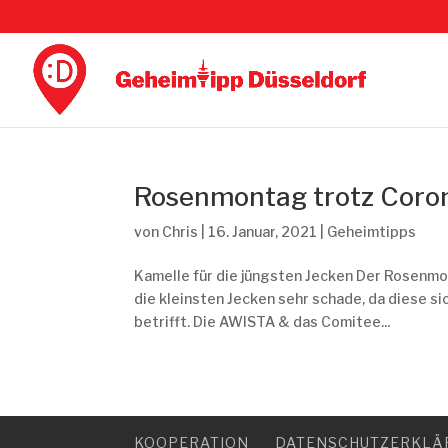
Rosenmontag trotz Coro
von
Chris
|
16. Januar, 2021
|
Geheimtipps
Kamelle für die jüngsten Jecken Der Rosenmo
die kleinsten Jecken sehr schade, da diese s
betrifft. Die AWISTA & das Comitee...
KOOPERATION
DATENSCHUTZERKLÄ