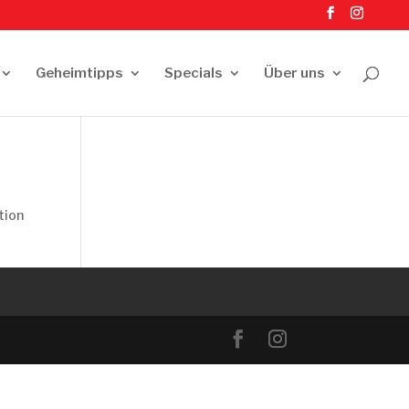
Geheimtipps
Specials
Über uns
tion