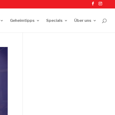
Geheimtipps
Specials
Über uns