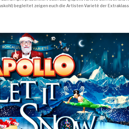
uskohl) begleitet zeigen euch die Artisten Varieté der Extraklass