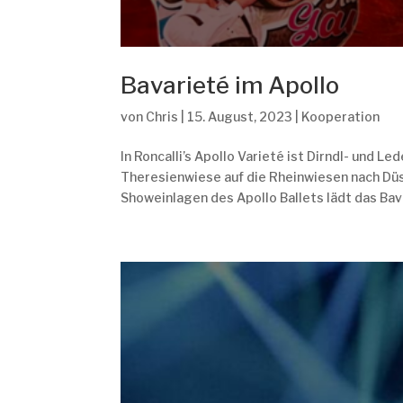
Bavarieté im Apollo
von
Chris
|
15. August, 2023
|
Kooperation
In Roncalli’s Apollo Varieté ist Dirndl- und L
Theresienwiese auf die Rheinwiesen nach Dü
Showeinlagen des Apollo Ballets lädt das Bava