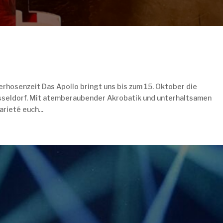
ederhosenzeit Das Apollo bringt uns bis zum 15. Oktober die
sseldorf. Mit atemberaubender Akrobatik und unterhaltsamen
rieté euch...