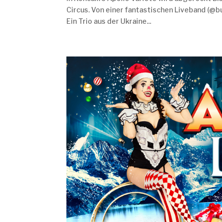
Circus. Von einer fantastischen Liveband (@b
Ein Trio aus der Ukraine...