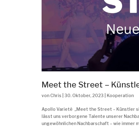
Meet the Street – Künstl
von
Chris
|
30. Oktober, 2023
|
Kooperation
Apollo Varieté „Meet the Street – Künstler s
lässt uns verborgene Talente unserer Nachba
ungewöhnlichen Nachbarschaft – wie immer mit