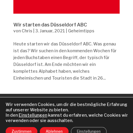
Wir starten das Düsseldorf ABC
von
Chris
|
3. Januar, 2021
|
Geheimtipps
Heute starten wir das Düsseldorf ABC. Was genau
ist das? Wir suchen in den kommenden Wochen für
jeden Buchstaben einen Begriff, der typisch für
Düsseldorf ist. Am Ende möchten wir ein
komplettes Alphabet haben, welches
Einheimischen und Touristen die Stadt in 26...
KOOPERATION
Wir verwenden Cookies, um dir die bestmögliche Erfahrung
DATENSCHUTZERKLÄRUNG
IMPRESSUM
auf unserer Website zu bieten.
In den
Einstellungen
kannst du erfahren, welche Cookies wir
verwenden oder sie ausschalten.
Zustimmen
Ablehnen
Einstellungen